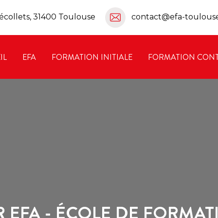
écollets, 31400 Toulouse
contact@efa-toulouse
IL
EFA
FORMATION INITIALE
FORMATION CONT
R EFA - ÉCOLE DE FORMAT