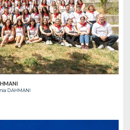
AHMANI
Sonia DAHMANI