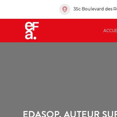
35c Boulevard des R
ACCUE
EDASOP, AUTEUR SU