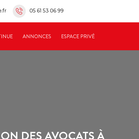
.fr
05 61 53 06 99
INUE
ANNONCES
ESPACE PRIVÉ
ION DES AVOCATS À