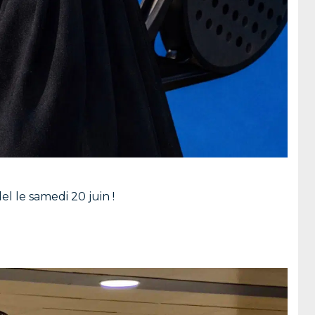
l le samedi 20 juin !