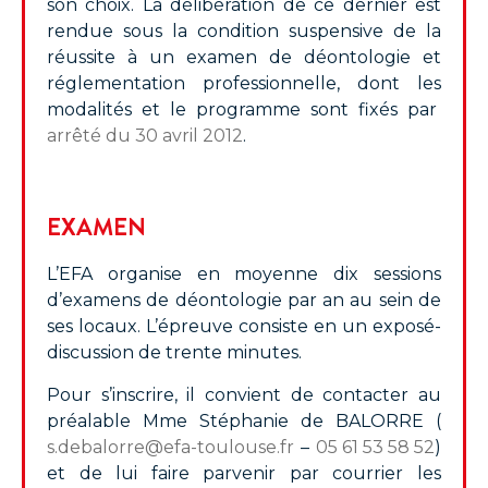
son choix. La délibération de ce dernier est
rendue sous la condition suspensive de la
réussite à un examen de déontologie et
réglementation professionnelle, dont les
modalités et le programme sont fixés par
arrêté du 30 avril 2012
.
EXAMEN
L’EFA organise en moyenne dix sessions
d’examens de déontologie par an au sein de
ses locaux. L’épreuve consiste en un exposé-
discussion de trente minutes.
Pour s’inscrire, il convient de contacter au
préalable Mme Stéphanie de BALORRE (
s.debalorre@
efa-toulouse.fr
–
05 61 53 58 52
)
et de lui faire parvenir par courrier les