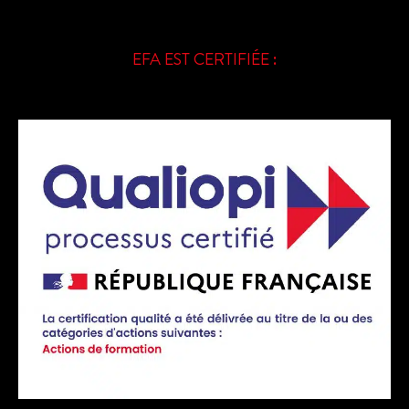
EFA EST CERTIFIÉE :