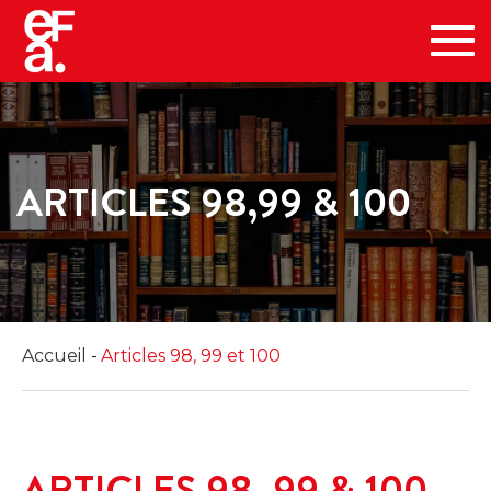
Tog
navi
ARTICLES 98,99 & 100
Accueil
Articles 98, 99 et 100
ARTICLES 98, 99 & 100