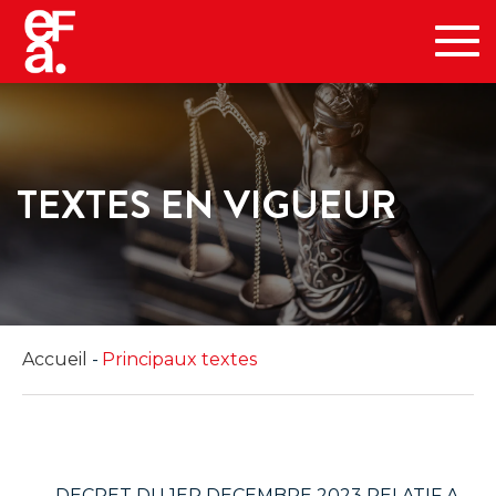
Tog
navi
TEXTES EN VIGUEUR
Accueil
Principaux textes
DECRET DU 1ER DECEMBRE 2023 RELATIF A