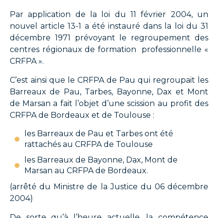
Par application de la loi du 11 février 2004, un
nouvel article 13-1 a été instauré dans la loi du 31
décembre 1971 prévoyant le regroupement des
centres régionaux de formation professionnelle «
CRFPA ».
C’est ainsi que le CRFPA de Pau qui regroupait les
Barreaux de Pau, Tarbes, Bayonne, Dax et Mont
de Marsan a fait l’objet d’une scission au profit des
CRFPA de Bordeaux et de Toulouse :
les Barreaux de Pau et Tarbes ont été
rattachés au CRFPA de Toulouse
les Barreaux de Bayonne, Dax, Mont de
Marsan au CRFPA de Bordeaux.
(arrêté du Ministre de la Justice du 06 décembre
2004)
De sorte qu’à l’heure actuelle, la compétence