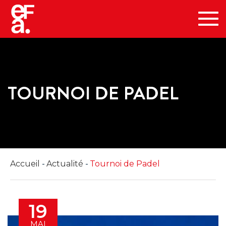
Tog
navi
TOURNOI DE PADEL
Accueil
Actualité
Tournoi de Padel
19
MAI