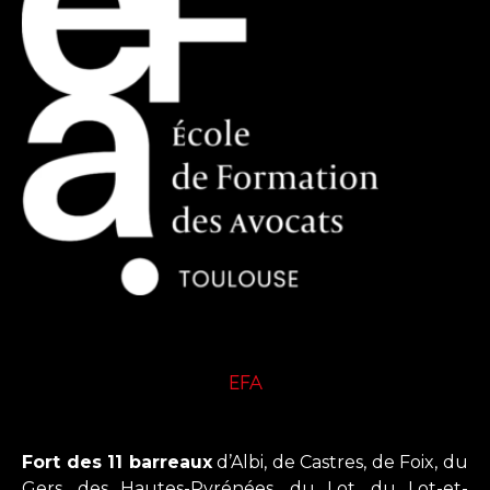
EFA
Fort des 11 barreaux
d’Albi, de Castres, de Foix, du
Gers, des Hautes-Pyrénées, du Lot, du Lot-et-