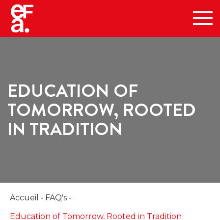
Tog
navi
EDUCATION OF
TOMORROW, ROOTED
IN TRADITION
Accueil
FAQ's
Education of Tomorrow, Rooted in Tradition