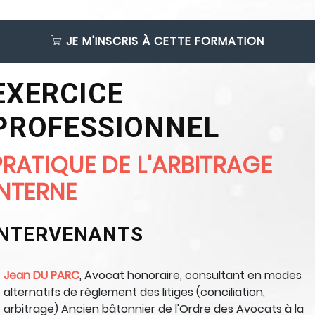
JE M'INSCRIS À CETTE FORMATION
EXERCICE
PROFESSIONNEL
PRATIQUE DE L'ARBITRAGE
INTERNE
INTERVENANTS
Jean DU PARC
, Avocat honoraire, consultant en modes
alternatifs de règlement des litiges (conciliation,
arbitrage) Ancien bâtonnier de l'Ordre des Avocats à la