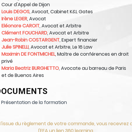
Cour d'Appel de Dijon
Louis DEGOS
, Avocat, Cabinet K&L Gates
Irène LEGER
, Avocat
Eléonore CAROIT
, Avocat et Arbitre
Clément FOUCHARD
, Avocat et Arbitre
Jean-Robin COSTARGENT
, Expert financier
Julie SPINELLI
, Avocat et Arbitre, Le 16 Law
Maximin DE FONTMICHEL
, Maître de conférences en droit
privé
Maria Beatriz BURGHETTO
, Avocate au barreau de Paris
et de Buenos Aires
DOCUMENTS
Présentation de la formation
 l'issue du règlement de votre commande, vous recevrez 
l'EFA un lien 360 learning.